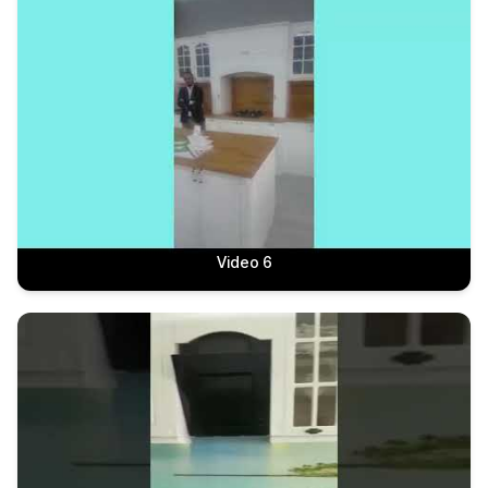
Video 6