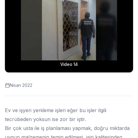
Video 14
Nisan 2022
Ev ve işyeri yenileme işleri eğer bu işler ilgili
tecrübeden yoksun ise zor bir iştir.
Bir çok usta ile iş planlaması yapmak, doğru miktarda
uygun malzemenin temin edilmesi, işin kalitesinden