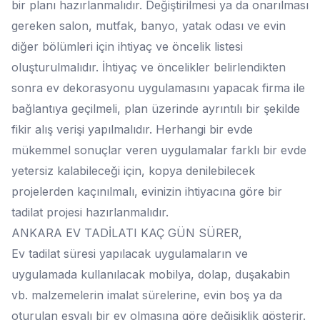
bir planı hazırlanmalıdır. Değiştirilmesi ya da onarılması
gereken salon, mutfak, banyo, yatak odası ve evin
diğer bölümleri için ihtiyaç ve öncelik listesi
oluşturulmalıdır. İhtiyaç ve öncelikler belirlendikten
sonra ev dekorasyonu uygulamasını yapacak firma ile
bağlantıya geçilmeli, plan üzerinde ayrıntılı bir şekilde
fikir alış verişi yapılmalıdır. Herhangi bir evde
mükemmel sonuçlar veren uygulamalar farklı bir evde
yetersiz kalabileceği için, kopya denilebilecek
projelerden kaçınılmalı, evinizin ihtiyacına göre bir
tadilat projesi hazırlanmalıdır.
ANKARA EV TADİLATI KAÇ GÜN SÜRER,
Ev tadilat süresi yapılacak uygulamaların ve
uygulamada kullanılacak mobilya, dolap, duşakabin
vb. malzemelerin imalat sürelerine, evin boş ya da
oturulan eşyalı bir ev olmasına göre değişiklik gösterir.