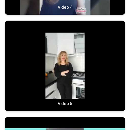
Video 4
Video 5