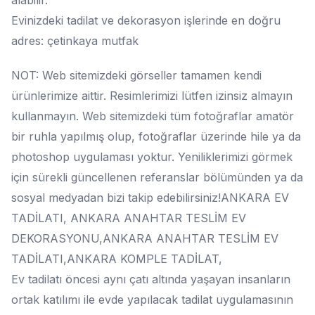
alabilir.
Evinizdeki tadilat ve dekorasyon işlerinde en doğru
adres: çetinkaya mutfak
NOT: Web sitemizdeki görseller tamamen kendi
ürünlerimize aittir. Resimlerimizi lütfen izinsiz almayın
kullanmayın. Web sitemizdeki tüm fotoğraflar amatör
bir ruhla yapılmış olup, fotoğraflar üzerinde hile ya da
photoshop uygulaması yoktur. Yeniliklerimizi görmek
için sürekli güncellenen referanslar bölümünden ya da
sosyal medyadan bizi takip edebilirsiniz!ANKARA EV
TADİLATI, ANKARA ANAHTAR TESLİM EV
DEKORASYONU,ANKARA ANAHTAR TESLİM EV
TADİLATI,ANKARA KOMPLE TADİLAT,
Ev tadilatı öncesi aynı çatı altında yaşayan insanların
ortak katılımı ile evde yapılacak tadilat uygulamasının