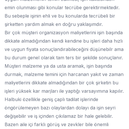
emin olunması gibi konular tecrübe gerektirmektedir.
Bu sebeple işinin ehli ve bu konularda tecrübeli bir
şirketten yardım almak en doğru yaklaşımdır.
Bir çok müşteri organizasyon maliyetlerini işin başında
dikkate almadığından kendi kendine bu işleri daha hızlı
ve uygun fiyata sonuçlandırabileceğini düşünebilr ama
bu durum genel olarak tam ters bir şekilde sonuçlanır.
Müşteri malzeme ya da usta aramak, işin başında
durmak, malzeme temini için harcanan yakıt ve zaman
maliyetlerini dikkate almadığından bir çok şirketin bu
işleri yüksek kar marjları ile yaptığı varsayımına kapılır.
Halbuki özellikle geniş çaplı tadilat işlerinde
öngörülemeyen bazı olaylardan dolayı da işin seyri
değişebilir ve iş içinden çıkılamaz bir hale gelebilir.
Bazen aile içi farklı görüş ve zevkler bile önemli