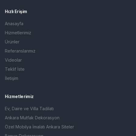
Hızlı Erişim
Anasayfa
Hizmetlerimiz
Ürünler
Referanslarımız
Videolar
Teklif İste
İletişim
Hizmetlerimiz
Ev, Daire ve Villa Tadilatı
Ankara Mutfak Dekorasyon
Özel Mobilya İmalatı Ankara Siteler
Banyo Dekorasyon