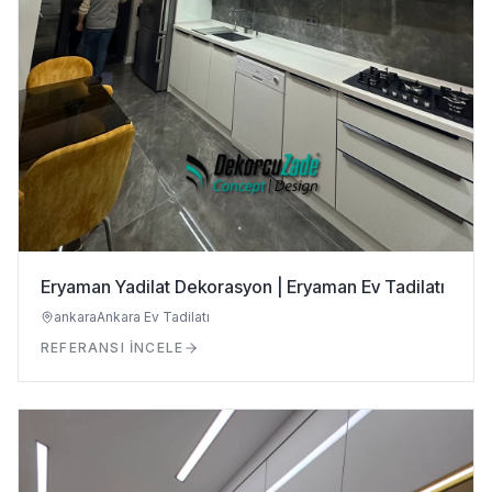
Eryaman Yadilat Dekorasyon | Eryaman Ev Tadilatı
ankara
Ankara Ev Tadilatı
REFERANSI İNCELE