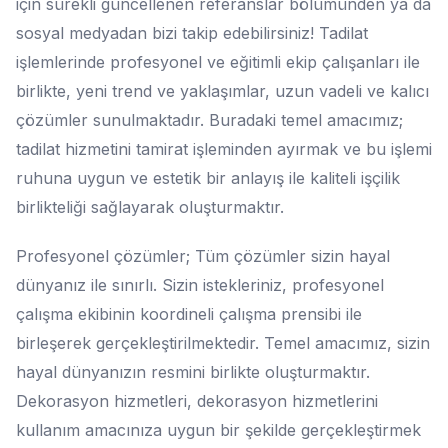
için sürekli güncellenen referanslar bölümünden ya da
sosyal medyadan bizi takip edebilirsiniz! Tadilat
işlemlerinde profesyonel ve eğitimli ekip çalışanları ile
birlikte, yeni trend ve yaklaşımlar, uzun vadeli ve kalıcı
çözümler sunulmaktadır. Buradaki temel amacımız;
tadilat hizmetini tamirat işleminden ayırmak ve bu işlemi
ruhuna uygun ve estetik bir anlayış ile kaliteli işçilik
birlikteliği sağlayarak oluşturmaktır.
Profesyonel çözümler; Tüm çözümler sizin hayal
dünyanız ile sınırlı. Sizin istekleriniz, profesyonel
çalışma ekibinin koordineli çalışma prensibi ile
birleşerek gerçekleştirilmektedir. Temel amacımız, sizin
hayal dünyanızın resmini birlikte oluşturmaktır.
Dekorasyon hizmetleri, dekorasyon hizmetlerini
kullanım amacınıza uygun bir şekilde gerçekleştirmek