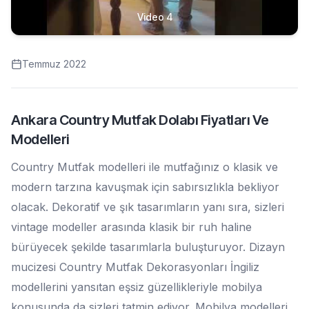
Video 4
Temmuz 2022
Ankara Country Mutfak Dolabı Fiyatları Ve
Modelleri
Country Mutfak modelleri ile mutfağınız o klasik ve
modern tarzına kavuşmak için sabırsızlıkla bekliyor
olacak. Dekoratif ve şık tasarımların yanı sıra, sizleri
vintage modeller arasında klasik bir ruh haline
bürüyecek şekilde tasarımlarla buluşturuyor. Dizayn
mucizesi Country Mutfak Dekorasyonları İngiliz
modellerini yansıtan eşsiz güzellikleriyle mobilya
konusunda da sizleri tatmin ediyor. Mobilya modelleri