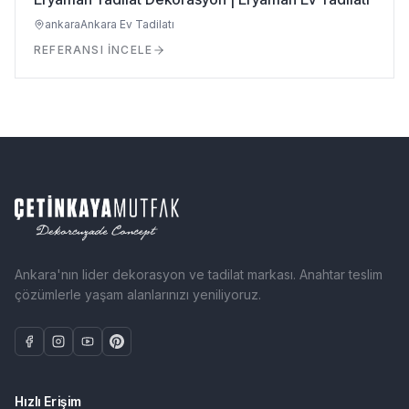
ankara
Ankara Ev Tadilatı
REFERANSI İNCELE
Ankara'nın lider dekorasyon ve tadilat markası. Anahtar teslim
çözümlerle yaşam alanlarınızı yeniliyoruz.
Hızlı Erişim