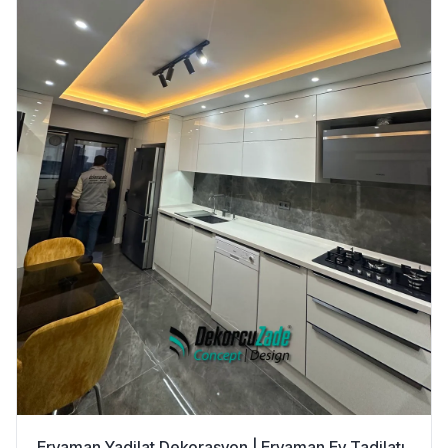
Eryaman Yadilat Dekorasyon | Eryaman Ev Tadilatı