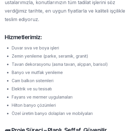
ustalarımızla, konutlarınızın tüm tadilat işlerini söz
verdiğimiz tarihte, en uygun fiyatlarla ve kaliteli işçilikle
teslim ediyoruz.
Hizmetlerimiz:
Duvar sıva ve boya işleri
Zemin yenileme (parke, seramik, granit)
Tavan dekorasyonu (asma tavan, alçıpan, barisol)
Banyo ve mutfak yenileme
Cam balkon sistemleri
Elektrik ve su tesisatı
Fayans ve mermer uygulamaları
Hilton banyo çözümleri
Özel üretim banyo dolapları ve mobilyaları
🧱 Proje Süreci – Planlı, Şeffaf, Güvenilir