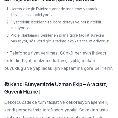
Ücretsiz keşif: Evinizde yerinde inceleme yaparak
ihtiyaçlarınızı belirliyoruz.
Fiyat teklifi: İsteklerinize göre detaylı ve net bir teklif
sunuyoruz.
Proje planlaması: Belirlenen plana göre tadilat sürecini
başlatıyor, söz verdiğimiz tarihte eksiksiz teslim ediyoruz.
📌 Telefonda fiyat verilmez. Çünkü her evin ihtiyacı
farklıdır. Fiyat; malzeme kalitesi, işçilik, mekan
büyüklüğü ve yapılacak işin kapsamına göre belirlenir.
👷 Kendi Bünyemizde Uzman Ekip – Aracısız,
Güvenli Hizmet
DekorcuZade’de tüm tadilat ve dekorasyon işlemleri,
kendi personelimiz tarafından yapılır. Sokaktan usta
toplama, taşeron kullanma gibi uygulamalar bizde