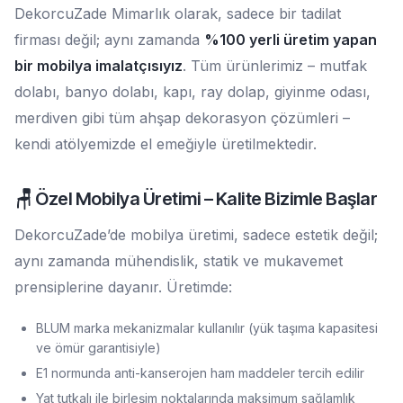
DekorcuZade Mimarlık olarak, sadece bir tadilat
firması değil; aynı zamanda
%100 yerli üretim yapan
bir mobilya imalatçısıyız
. Tüm ürünlerimiz – mutfak
dolabı, banyo dolabı, kapı, ray dolap, giyinme odası,
merdiven gibi tüm ahşap dekorasyon çözümleri –
kendi atölyemizde el emeğiyle üretilmektedir.
🪑 Özel Mobilya Üretimi – Kalite Bizimle Başlar
DekorcuZade’de mobilya üretimi, sadece estetik değil;
aynı zamanda mühendislik, statik ve mukavemet
prensiplerine dayanır. Üretimde:
BLUM marka mekanizmalar kullanılır (yük taşıma kapasitesi
ve ömür garantisiyle)
E1 normunda anti-kanserojen ham maddeler tercih edilir
Yat tutkalı ile birleşim noktalarında maksimum sağlamlık