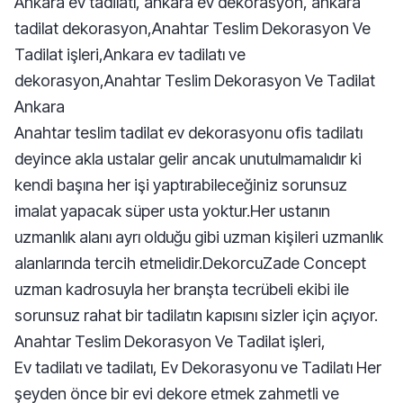
Ankara ev tadilatı, ankara ev dekorasyon, ankara
tadilat dekorasyon,Anahtar Teslim Dekorasyon Ve
Tadilat işleri,Ankara ev tadilatı ve
dekorasyon,Anahtar Teslim Dekorasyon Ve Tadilat
Ankara
Anahtar teslim tadilat ev dekorasyonu ofis tadilatı
deyince akla ustalar gelir ancak unutulmamalıdır ki
kendi başına her işi yaptırabileceğiniz sorunsuz
imalat yapacak süper usta yoktur.Her ustanın
uzmanlık alanı ayrı olduğu gibi uzman kişileri uzmanlık
alanlarında tercih etmelidir.DekorcuZade Concept
uzman kadrosuyla her branşta tecrübeli ekibi ile
sorunsuz rahat bir tadilatın kapısını sizler için açıyor.
Anahtar Teslim Dekorasyon Ve Tadilat işleri,
Ev tadilatı ve tadilatı, Ev Dekorasyonu ve Tadilatı Her
şeyden önce bir evi dekore etmek zahmetli ve