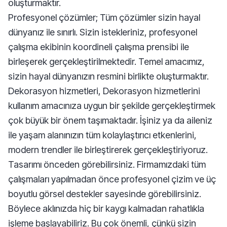
oluşturmaktır.
Profesyonel çözümler; Tüm çözümler sizin hayal
dünyanız ile sınırlı. Sizin istekleriniz, profesyonel
çalışma ekibinin koordineli çalışma prensibi ile
birleşerek gerçekleştirilmektedir. Temel amacımız,
sizin hayal dünyanızın resmini birlikte oluşturmaktır.
Dekorasyon hizmetleri, Dekorasyon hizmetlerini
kullanım amacınıza uygun bir şekilde gerçekleştirmek
çok büyük bir önem taşımaktadır. İşiniz ya da aileniz
ile yaşam alanınızın tüm kolaylaştırıcı etkenlerini,
modern trendler ile birleştirerek gerçekleştiriyoruz.
Tasarımı önceden görebilirsiniz. Firmamızdaki tüm
çalışmaları yapılmadan önce profesyonel çizim ve üç
boyutlu görsel destekler sayesinde görebilirsiniz.
Böylece aklınızda hiç bir kaygı kalmadan rahatlıkla
işleme başlayabiliriz. Bu çok önemli, çünkü sizin