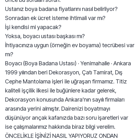
Ustanız boya badana fiyatlarını nasıl belirliyor?
Sonradan ek ücret isteme ihtimali var mı?
İşi kendisi mi yapacak?
Yoksa, boyacı ustası başkası mı?
İhtiyacınıza uygun (örneğin ev boyama) tecrübesi var
mı?
Boyacı (Boya Badana Ustası) · Yenimahalle · Ankara
1999 yılından beri Dekorasyon, Çatı Tamirat, Dış
Cephe Mantolama işleri ile uğraşan firmamız. Titiz
kaliteli işçilik ilkesi ile buğünlere kadar gelerek,
Dekorasyon konusunda Ankara’nın sayılı firmaları
arasında yerini almıştır. Dairenizi boyatmayı
düşünüyor ançak kafanızda bazı soru işaretleri var
ise çalışmalarımız hakkında biraz bilgi verelim.
ÖNCELİKLE İŞİNİZİ NASIL YAPIYORUZ ONDAN