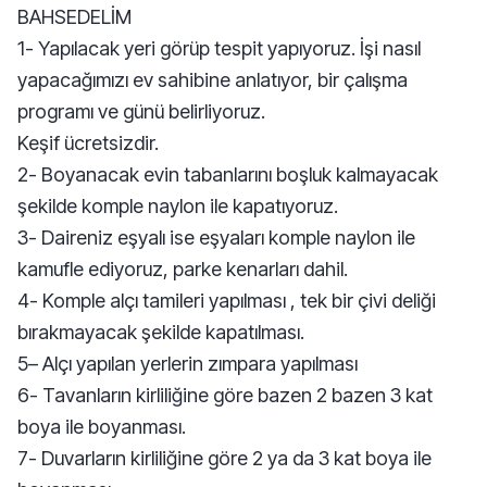
BAHSEDELİM
1- Yapılacak yeri görüp tespit yapıyoruz. İşi nasıl
yapacağımızı ev sahibine anlatıyor, bir çalışma
programı ve günü belirliyoruz.
Keşif ücretsizdir.
2- Boyanacak evin tabanlarını boşluk kalmayacak
şekilde komple naylon ile kapatıyoruz.
3- Daireniz eşyalı ise eşyaları komple naylon ile
kamufle ediyoruz, parke kenarları dahil.
4- Komple alçı tamileri yapılması , tek bir çivi deliği
bırakmayacak şekilde kapatılması.
5– Alçı yapılan yerlerin zımpara yapılması
6- Tavanların kirliliğine göre bazen 2 bazen 3 kat
boya ile boyanması.
7- Duvarların kirliliğine göre 2 ya da 3 kat boya ile