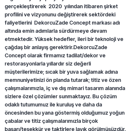
gerçekleştirerek 2020 yılından itibaren şirket
profilini ve vizyonunu değiştirerek sektördeki
faliyetlerini DekorcuZade Concept markası adı
altında emin adımlarla sürdürmeye devam
etmektedir. Yüksek hedefler, ileri bir teknoloji ve
çağdaş bir anlayış gerektirir.DekorcuZade
Concept olarak firmamız tadilat/dekor ve
restorasyonlarla yıllardır siz değerli
müşterilerimize; sıcak bir yuva sağlamak adına
memnuniyetinizi ön planda tutarak; titiz ve özen
çalışmalarımızla, iç ve dış mimari tasarım alanında
sizlere özel çözümler sunmaktayız. Bu çözüm
odaklı tutumumuz ile kuruluş ve daha da
öncesinden bu yana göstermiş olduğumuz yoğun
çabalar ve titiz çalışmalarımızla birçok
başarı/teşekkür ve taktirlere layık görülmüşüzdür.