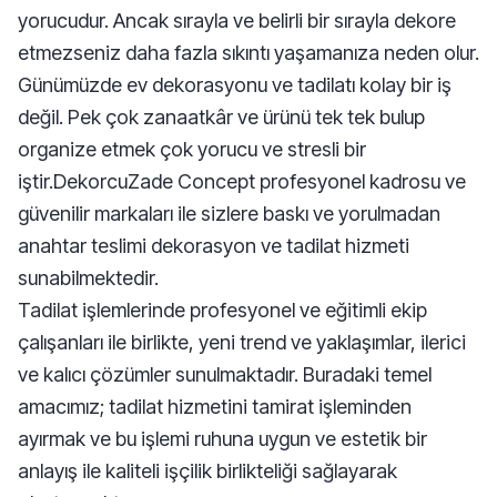
yorucudur. Ancak sırayla ve belirli bir sırayla dekore
etmezseniz daha fazla sıkıntı yaşamanıza neden olur.
Günümüzde ev dekorasyonu ve tadilatı kolay bir iş
değil. Pek çok zanaatkâr ve ürünü tek tek bulup
organize etmek çok yorucu ve stresli bir
iştir.DekorcuZade Concept profesyonel kadrosu ve
güvenilir markaları ile sizlere baskı ve yorulmadan
anahtar teslimi dekorasyon ve tadilat hizmeti
sunabilmektedir.
Tadilat işlemlerinde profesyonel ve eğitimli ekip
çalışanları ile birlikte, yeni trend ve yaklaşımlar, ilerici
ve kalıcı çözümler sunulmaktadır. Buradaki temel
amacımız; tadilat hizmetini tamirat işleminden
ayırmak ve bu işlemi ruhuna uygun ve estetik bir
anlayış ile kaliteli işçilik birlikteliği sağlayarak