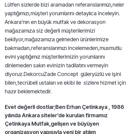
Lütfen sizlerde bizi aramadan referanslarımızı,neler
yaptığımızı,müşteri yorumlarını detaylıca inceleyin.
Ankara’nın en büyük mutfak ve dekorasyon
mağazamıza siz değerli müşterilerimizi
bekliyor,mağazamıza gelmeden ürünlerimize
bakmadan,referanslarımızı incelemeden,musmutlu
evini yaptığımız müşterilerimizin yorumlarını
dinlemeden sakın evinizin tadilatını vermeyin
diyoruz.DekorcuZade Concept güleryüzlü ve işini
bilen,tecrübeli ustaları ve ekibi ile sizlere hizmet için
hazır beklemektedir.
Evet değerli dostlar;Ben Erhan Çetinkaya , 1986
yılında Ankara siteler’de kurulan firmamız
Çetinkaya Mutfak,gelişen ve büyüyen
organizasyon yapısıyla yeni bir atılım