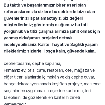
Bu taktir ve başarılarımızın birer eseri olan
referanslarımızla sizlere bu sektörde bize olan
güvenlerinizi ispatlamaktayız. Siz değerli
müşterilerimiz; göstermiş oluğumuz bu tatlı
yorgunluk ve titiz çalışmalarımıza şahit olmak için
yapmış olduğumuz projeleri detaylı
inceleyebilirsiniz. Kaliteli hayat ve Sağlıklı yaşam
dileklerimiz sizlerle.Hoşça kalın, güvende kalın..
cephe tasarım, cephe kaplama,
Firmamız ev, ofis, cafe, restoran, otel, mağaza ve
diğer ticari alanlarda iç mekân ve dış cephe duvar,
bahçe dekorasyonlarında keşiften projeye, malzeme
seçiminden uygulama süreçlerine kadar müşteri
taleplerini de gözeterek en kaliteli hizmeti
vermektedir.