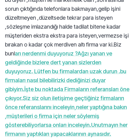
sorun çıktığında telefonlara bakmayan,gelip işini
düzeltmeyen ,düzeltsede tekrar para isteyen
,sözleşme imlazandığı halde tadilat bitene kadar
müşteriden ekstra ekstra para isteyen,vermezse işi
bırakan o kadar çok merdiven altı firma var ki.Biz
bunl
arı nerdenmi duyuyoruz ?Ağzı yanan ve
geldiğinde bizlere dert yanan sizlerden
duyuyoruz. Lütfen bu firmalardan uzak durun .bu
firmaları nasıl bilebilirizki dediğinizi duyar
gibiyim.İşte bu noktada Firmaların referansları öne
çıkıyor.Siz siz olun iletişime geçtiğiniz firmaların
önce referanslarını inceleyin,neler yaptığına bakın
,müşterileri o firma için neler söylemiş
gösterebiliyorlarsa onları inceleyin.Unutmayın her
firmanın yaptıkları yapacaklarının aynasıdır.