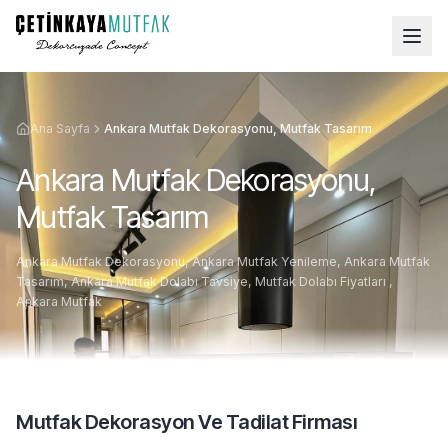
Ana Sayfa
Ankara Mutfak Dekorasyonu, Mutfak Tasarım
Ankara Mutfak Dekorasyonu,
Mutfak Tasarım
Ankara Mutfak Dekorasyonu, Ankara Mutfak Yenileme, Ankara Mutfak
Tasarım, Ankara Mutfak Dolabı Tavsiye, Mutfak Dolabı Fiyatları ,
Ankara Mutfak
Mutfak Dekorasyon Ve Tadilat Firması