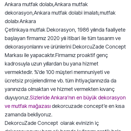
Ankara mutfak dolabı,Ankara mutfak
dekorasyon,Ankara mutfak dolabi imalatı,mutfak
dolabı Ankara
Çetinkaya mutfak Dekorasyon, 1986 yılında faaliyete
başlayan firmamız 2020 yılı itibari ile tüm tasarım ve
dekorasyonlarını ve ürünlerini DekorcuZade Concept
Markası ile yapacaktır.Firmamız proaktif genç
kadrosuyla uzun yıllardan bu yana hizmet
vermektedir. %’de 100 müşteri memnuniyeti ve
ücretsiz projelendirme vb. tüm ihtiyaçlarınızda da
yanınızda olmaktan ve hizmet vermekten kıvanç
duyuyoruz.
Sizleride Ankara’nın en büyük dekorasyon
ve mutfak mağazası
dekorcuzade concept’e en kısa
zamanda bekliyoruz.
DekorcuZade Concept olarak evinizin iç