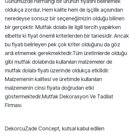
Günümüzde herhangi bir ürünün fiyatını belirlemek
oldukça zordur. Hem kalite hem de işçilik açısından
neredeyse sonsuz bir seçeneğimizin olduğu bilinen
bir gerçektir. Mutfak dolabı ile ilgili tercih yapılırken
elbette ki fiyat önemli kriterlerden bir tanesidir. Ancak
bu fiyatı belirleyen pek çok kriter olduğunu da göz
ardı etmemek gerekmektedir.Tüm üretimlerde olduğu
gibi mutfak dolabında kullanılan malzemeler de
mutfak dolabı fiyatı üzerinde oldukça etkilidir.
Malzemenin kalitesi ve üretimde kullanılan
malzemenin cinsi fiyata doğrudan etki
göstermektedir.Mutfak Dekorasyon Ve Tadilat
Firması
DekorcuZade Concept, kutsal kabul edilen