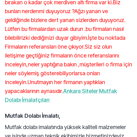
bırakan o kadar çok merdiven altı firma var ki.Biz
bunları nerdenmi duyuyoruz ?Ağzı yanan ve
geldiğinde bizlere dert yanan sizlerden duyuyoruz.
Lütfen bu firmalardan uzak durun .bu firmaları nasıl
bilebilirizki dediğinizi duyar gibiyim.İşte bu noktada
Firmaların referansları öne çıkıyor.Siz siz olun
iletişime geçtiğiniz firmaların önce referanslarını
inceleyin,neler yaptığına bakın ,müşterileri o firma için
neler söylemiş gösterebiliyorlarsa onları
inceleyin.Unutmayın her firmanın yaptıkları
yapacaklarının aynasıdır.
Ankara Siteler Mutfak
Dolabı İmalatçıları
Mutfak Dolabı İmalatı,
Mutfak dolabı imalatında yüksek kaliteli malzemeler
ve işinde uzman teknik ekibimizle hizmetinizdeyiz.