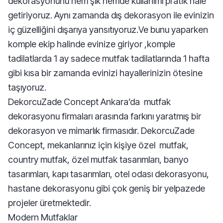
dekorasyonunu hem şık hemde kullanımı pratik hale
getiriyoruz. Aynı zamanda dış dekorasyon ile evinizin
iç güzelliğini dışarıya yansıtıyoruz.Ve bunu yaparken
komple ekip halinde evinize giriyor ,komple
tadilatlarda 1 ay sadece mutfak tadilatlarında 1 hafta
gibi kısa bir zamanda evinizi hayallerinizin ötesine
taşıyoruz.
DekorcuZade Concept Ankara’da mutfak
dekorasyonu firmaları arasında farkını yaratmış bir
dekorasyon ve mimarlık firmasıdır. DekorcuZade
Concept, mekanlarınız için kişiye özel mutfak,
country mutfak, özel mutfak tasarımları, banyo
tasarımları, kapı tasarımları, otel odası dekorasyonu,
hastane dekorasyonu gibi çok geniş bir yelpazede
projeler üretmektedir.
Modern Mutfaklar