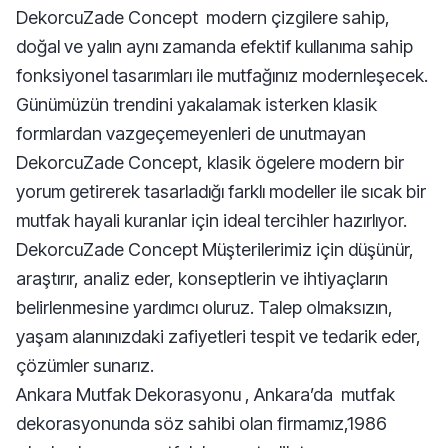
DekorcuZade Concept modern çizgilere sahip,
doğal ve yalın aynı zamanda efektif kullanıma sahip
fonksiyonel tasarımları ile mutfağınız modernleşecek.
Günümüzün trendini yakalamak isterken klasik
formlardan vazgeçemeyenleri de unutmayan
DekorcuZade Concept, klasik ögelere modern bir
yorum getirerek tasarladığı farklı modeller ile sıcak bir
mutfak hayali kuranlar için ideal tercihler hazırlıyor.
DekorcuZade Concept Müşterilerimiz için düşünür,
araştırır, analiz eder, konseptlerin ve ihtiyaçların
belirlenmesine yardımcı oluruz. Talep olmaksızın,
yaşam alanınızdaki zafiyetleri tespit ve tedarik eder,
çözümler sunarız.
Ankara Mutfak Dekorasyonu , Ankara’da mutfak
dekorasyonunda söz sahibi olan firmamız,1986