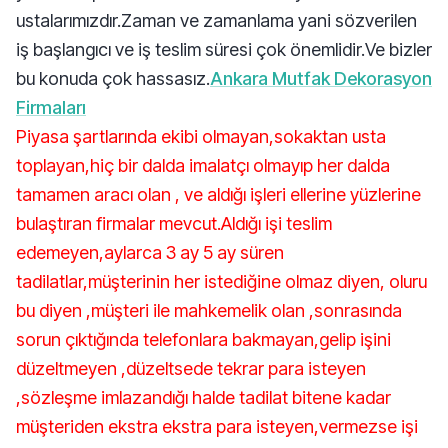
ustalarımızdır.Zaman ve zamanlama yani sözverilen
iş başlangıcı ve iş teslim süresi çok önemlidir.Ve bizler
bu konuda çok hassasız.
Ankara Mutfak Dekorasyon
Firmaları
Piyasa şartlarında ekibi olmayan,sokaktan usta
toplayan,hiç bir dalda imalatçı olmayıp her dalda
tamamen aracı olan , ve aldığı işleri ellerine yüzlerine
bulaştıran firmalar mevcut.Aldığı işi teslim
edemeyen,aylarca 3 ay 5 ay süren
tadilatlar,müşterinin her istediğine olmaz diyen, oluru
bu diyen ,müşteri ile mahkemelik olan ,sonrasında
sorun çıktığında telefonlara bakmayan,gelip işini
düzeltmeyen ,düzeltsede tekrar para isteyen
,sözleşme imlazandığı halde tadilat bitene kadar
müşteriden ekstra ekstra para isteyen,vermezse işi