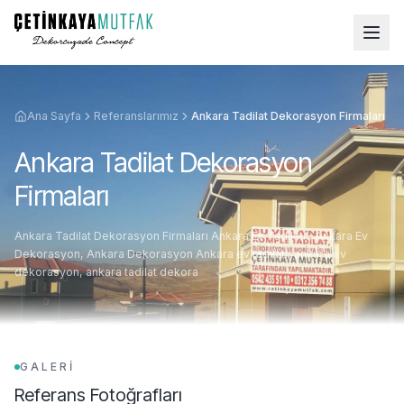
Ana Sayfa
Referanslarımız
Ankara Tadilat Dekorasyon Firmaları
Ankara Tadilat Dekorasyon
Firmaları
Ankara Tadilat Dekorasyon Firmaları Ankara Ev Tadilatı , Ankara Ev
Dekorasyon, Ankara Dekorasyon Ankara ev tadilatı, ankara ev
dekorasyon, ankara tadilat dekora
GALERİ
Referans Fotoğrafları