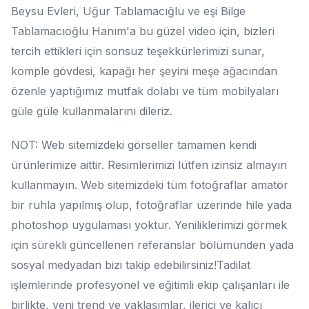
Beysu Evleri, Uğur Tablamacığlu ve eşi Bilge
Tablamacıoğlu Hanım'a bu güzel video için, bizleri
tercih ettikleri için sonsuz teşekkürlerimizi sunar,
komple gövdesi, kapağı her şeyini meşe ağacından
özenle yaptığımız mutfak dolabı ve tüm mobilyaları
güle güle kullanmalarını dileriz.
NOT: Web sitemizdeki görseller tamamen kendi
ürünlerimize aittir. Resimlerimizi lütfen izinsiz almayın
kullanmayın. Web sitemizdeki tüm fotoğraflar amatör
bir ruhla yapılmış olup, fotoğraflar üzerinde hile yada
photoshop uygulaması yoktur. Yeniliklerimizi görmek
için sürekli güncellenen referanslar bölümünden yada
sosyal medyadan bizi takip edebilirsiniz!Tadilat
işlemlerinde profesyonel ve eğitimli ekip çalışanları ile
birlikte, yeni trend ve yaklaşımlar, ilerici ve kalıcı