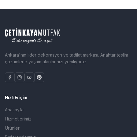
Ankara'nın lider dekorasyon ve tadilat markası. Anahtar teslim
çözümlerle yaşam alanlarınızı yeniliyoruz.
Hızlı Erişim
Anasayfa
Hizmetlerimiz
Ürünler