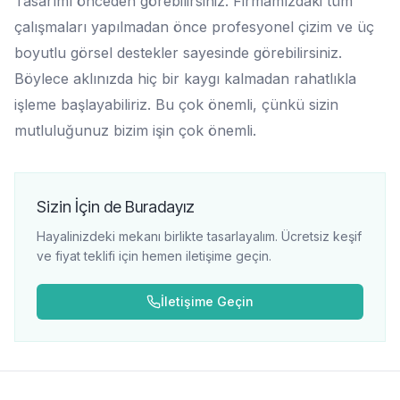
Tasarımı önceden görebilirsiniz. Firmamızdaki tüm
çalışmaları yapılmadan önce profesyonel çizim ve üç
boyutlu görsel destekler sayesinde görebilirsiniz.
Böylece aklınızda hiç bir kaygı kalmadan rahatlıkla
işleme başlayabiliriz. Bu çok önemli, çünkü sizin
mutluluğunuz bizim işin çok önemli.
Sizin İçin de Buradayız
Hayalinizdeki mekanı birlikte tasarlayalım. Ücretsiz keşif
ve fiyat teklifi için hemen iletişime geçin.
İletişime Geçin