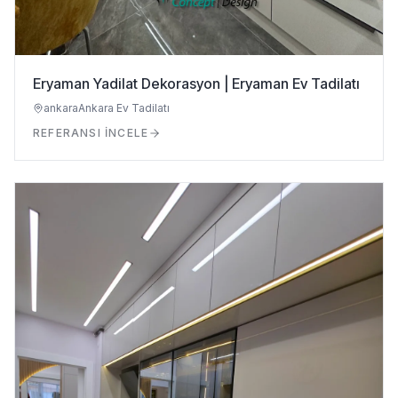
Eryaman Yadilat Dekorasyon | Eryaman Ev Tadilatı
ankara
Ankara Ev Tadilatı
REFERANSI İNCELE