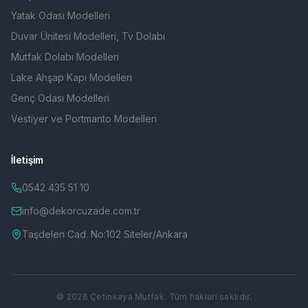
Yatak Odası Modelleri
Duvar Ünitesi Modelleri, Tv Dolabı
Mutfak Dolabı Modelleri
Lake Ahşap Kapı Modelleri
Genç Odası Modelleri
Vestiyer ve Portmanto Modelleri
İletişim
0542 435 51 10
info@dekorcuzade.com.tr
Taşdelen Cad. No:102 Siteler/Ankara
©
2026
Çetinkaya Mutfak. Tüm hakları saklıdır.