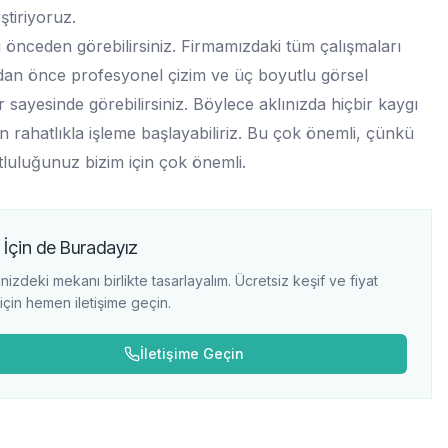
ştiriyoruz.
 önceden görebilirsiniz. Firmamızdaki tüm çalışmaları
an önce profesyonel çizim ve üç boyutlu görsel
r sayesinde görebilirsiniz. Böylece aklınızda hiçbir kaygı
 rahatlıkla işleme başlayabiliriz. Bu çok önemli, çünkü
tluluğunuz bizim için çok önemli.
 İçin de Buradayız
nizdeki mekanı birlikte tasarlayalım. Ücretsiz keşif ve fiyat
i için hemen iletişime geçin.
İletişime Geçin