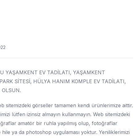
022
U YAŞAMKENT EV TADİLATI, YAŞAMKENT
ARK SİTESİ, HÜLYA HANIM KOMPLE EV TADİLATI,
I OLSUN.
 sitemizdeki görseller tamamen kendi ürünlerimize aittir.
imizi lütfen izinsiz almayın kullanmayın. Web sitemizdeki
ğraflar amatör bir ruhla yapılmış olup, fotoğraflar
 hile ya da photoshop uygulaması yoktur. Yeniliklerimizi