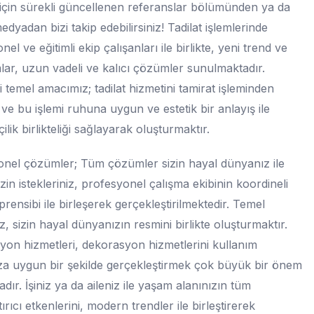
çin sürekli güncellenen referanslar bölümünden ya da
edyadan bizi takip edebilirsiniz! Tadilat işlemlerinde
el ve eğitimli ekip çalışanları ile birlikte, yeni trend ve
lar, uzun vadeli ve kalıcı çözümler sunulmaktadır.
 temel amacımız; tadilat hizmetini tamirat işleminden
ve bu işlemi ruhuna uygun ve estetik bir anlayış ile
işçilik birlikteliği sağlayarak oluşturmaktır.
nel çözümler; Tüm çözümler sizin hayal dünyanız ile
Sizin istekleriniz, profesyonel çalışma ekibinin koordineli
prensibi ile birleşerek gerçekleştirilmektedir. Temel
, sizin hayal dünyanızın resmini birlikte oluşturmaktır.
on hizmetleri, dekorasyon hizmetlerini kullanım
a uygun bir şekilde gerçekleştirmek çok büyük bir önem
adır. İşiniz ya da aileniz ile yaşam alanınızın tüm
ırıcı etkenlerini, modern trendler ile birleştirerek