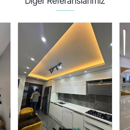
Diğer Referanslarımız