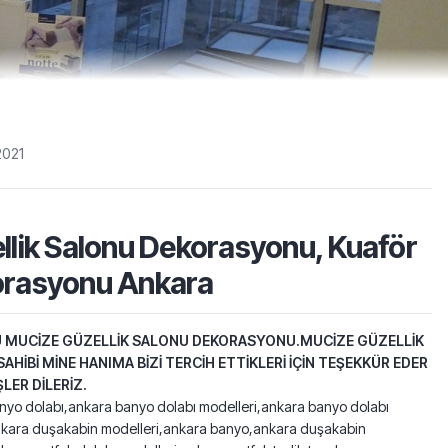
2021
llik Salonu Dekorasyonu, Kuaför
rasyonu Ankara
 MUCİZE GÜZELLİK SALONU DEKORASYONU.MUCİZE GÜZELLİK
AHİBİ MİNE HANIMA BİZİ TERCİH ETTİKLERİ İÇİN TEŞEKKÜR EDER
ŞLER DİLERİZ.
nyo dolabı,ankara banyo dolabı modelleri,ankara banyo dolabı
,ankara duşakabin modelleri,ankara banyo,ankara duşakabin