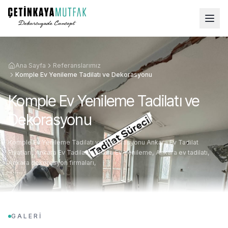
Ana Sayfa
Referanslarımız
Komple Ev Yenileme Tadilatı ve Dekorasyonu
Komple Ev Yenileme Tadilatı ve
Dekorasyonu
Komple Ev Yenileme Tadilatı ve Dekorasyonu Ankara Ev Tadilat
Fiyatları, Ankara Ev Tadilatı, Ankara Ev Yenileme, Ankara ev tadilatı,
Ankara dekorasyon firmaları,
GALERİ