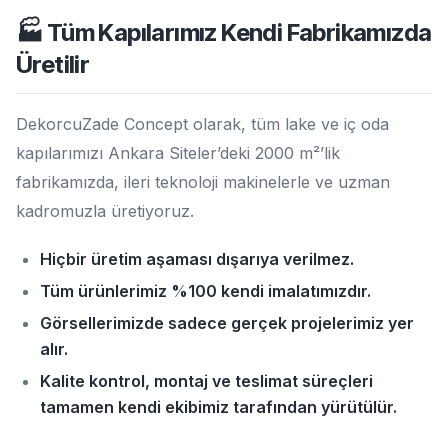
🏭 Tüm Kapılarımız Kendi Fabrikamızda
Üretilir
DekorcuZade Concept olarak, tüm lake ve iç oda
kapılarımızı Ankara Siteler’deki 2000 m²’lik
fabrikamızda, ileri teknoloji makinelerle ve uzman
kadromuzla üretiyoruz.
Hiçbir üretim aşaması dışarıya verilmez.
Tüm ürünlerimiz %100 kendi imalatımızdır.
Görsellerimizde sadece gerçek projelerimiz yer
alır.
Kalite kontrol, montaj ve teslimat süreçleri
tamamen kendi ekibimiz tarafından yürütülür.