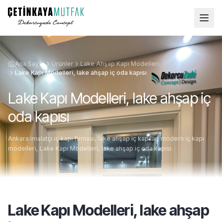
Ana Sayfa
Ürünler
Lake Ahşap Kapı Modelleri
Lake Kapı Modelleri, lake ahşap iç oda kapısı
Lake Kapı Modelleri, lake ahşap iç
oda kapısı
Ankara imalatçı iç kapı firması, lake ahşap iç kapılar, modern iç kapı
modelleri, Lake Kapı Modelleri, lake ahşap iç oda kapısı
Lake Kapı Modelleri, lake ahşap