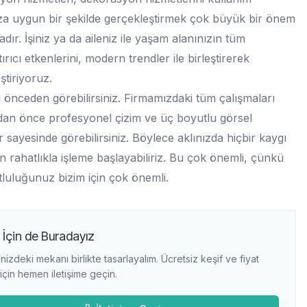
a uygun bir şekilde gerçekleştirmek çok büyük bir önem
adır. İşiniz ya da aileniz ile yaşam alanınızın tüm
ırıcı etkenlerini, modern trendler ile birleştirerek
ştiriyoruz.
 önceden görebilirsiniz. Firmamızdaki tüm çalışmaları
an önce profesyonel çizim ve üç boyutlu görsel
r sayesinde görebilirsiniz. Böylece aklınızda hiçbir kaygı
 rahatlıkla işleme başlayabiliriz. Bu çok önemli, çünkü
tluluğunuz bizim için çok önemli.
 İçin de Buradayız
nizdeki mekanı birlikte tasarlayalım. Ücretsiz keşif ve fiyat
i için hemen iletişime geçin.