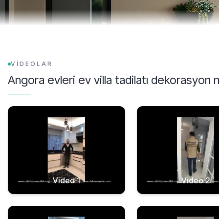
VİDEOLAR
Angora evleri ev villa tadilatı dekorasyon 
Video 1
Video 2