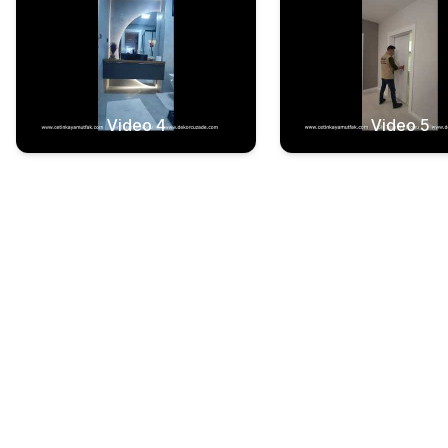
Video 4
Video 5