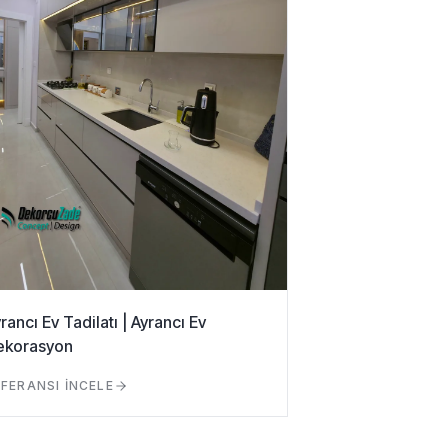
rancı Ev Tadilatı | Ayrancı Ev
ekorasyon
FERANSI İNCELE