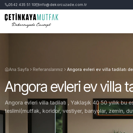
0542 435 51 10
info@dekorcuzade.com.tr
Ana Sayfa
Referanslarımız
Angora evleri ev villa tadilatı 
Angora evleri ev villa 
Angora evleri villa tadilatı , Yaklaşık 40 50 yıllık bu e
teslimi(mutfak, koridor, vestiyer, banyolar, zemin, du