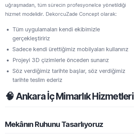
uğraşmadan, tüm sürecin profesyonelce yönetildiği
hizmet modelidir. DekorcuZade Concept olarak:
Tüm uygulamaları kendi ekibimizle
gerçekleştiririz
Sadece kendi ürettiğimiz mobilyaları kullanırız
Projeyi 3D çizimlerle önceden sunarız
Söz verdiğimiz tarihte başlar, söz verdiğimiz
tarihte teslim ederiz
🧠 Ankara İç Mimarlık Hizmetleri
Mekânın Ruhunu Tasarlıyoruz