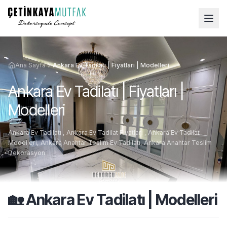
Ana Sayfa
Ankara Ev Tadilatı | Fiyatları | Modelleri
Ankara Ev Tadilatı | Fiyatları |
Modelleri
Ankara Ev Tadilatı , Ankara Ev Tadilat Fiyatları , Ankara Ev Tadilat
Modelleri, Ankara Anahtar Teslim Ev Tadilatı, Ankara Anahtar Teslim
Dekorasyon
🏡 Ankara Ev Tadilatı | Modelleri