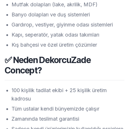
Mutfak dolapları (lake, akrilik, MDF)
Banyo dolapları ve duş sistemleri
Gardırop, vestiyer, giyinme odası sistemleri
Kapı, seperatör, yatak odası takımları
Kış bahçesi ve özel üretim çözümler
✅ Neden DekorcuZade
Concept?
100 kişilik tadilat ekibi + 25 kişilik üretim
kadrosu
Tüm ustalar kendi bünyemizde çalışır
Zamanında teslimat garantisi
Sadece kendi ürünlerimizin kullanıldığı projelere