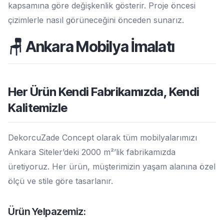
kapsamına göre değişkenlik gösterir. Proje öncesi
çizimlerle nasıl görüneceğini önceden sunarız.
🪑 Ankara Mobilya İmalatı
Her Ürün Kendi Fabrikamızda, Kendi
Kalitemizle
DekorcuZade Concept olarak tüm mobilyalarımızı
Ankara Siteler’deki 2000 m²’lik fabrikamızda
üretiyoruz. Her ürün, müşterimizin yaşam alanına özel
ölçü ve stile göre tasarlanır.
Ürün Yelpazemiz: