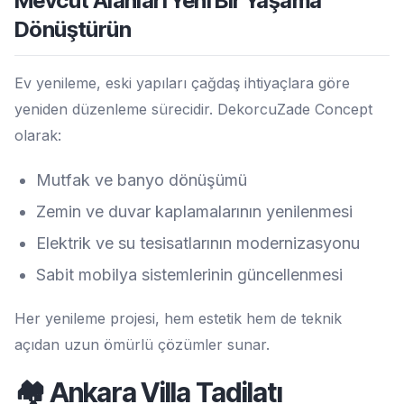
Mevcut Alanları Yeni Bir Yaşama
Dönüştürün
Ev yenileme, eski yapıları çağdaş ihtiyaçlara göre
yeniden düzenleme sürecidir. DekorcuZade Concept
olarak:
Mutfak ve banyo dönüşümü
Zemin ve duvar kaplamalarının yenilenmesi
Elektrik ve su tesisatlarının modernizasyonu
Sabit mobilya sistemlerinin güncellenmesi
Her yenileme projesi, hem estetik hem de teknik
açıdan uzun ömürlü çözümler sunar.
🏘️ Ankara Villa Tadilatı