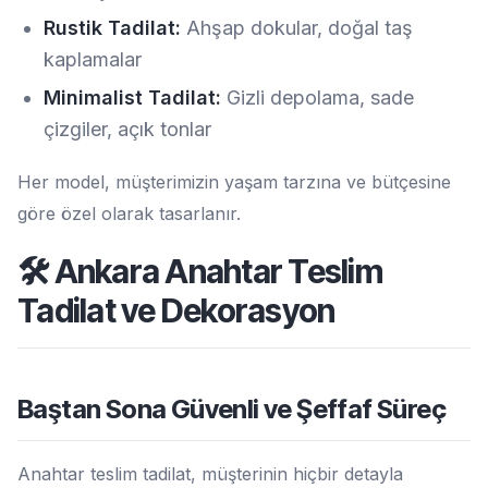
Rustik Tadilat:
Ahşap dokular, doğal taş
kaplamalar
Minimalist Tadilat:
Gizli depolama, sade
çizgiler, açık tonlar
Her model, müşterimizin yaşam tarzına ve bütçesine
göre özel olarak tasarlanır.
🛠️ Ankara Anahtar Teslim
Tadilat ve Dekorasyon
Baştan Sona Güvenli ve Şeffaf Süreç
Anahtar teslim tadilat, müşterinin hiçbir detayla