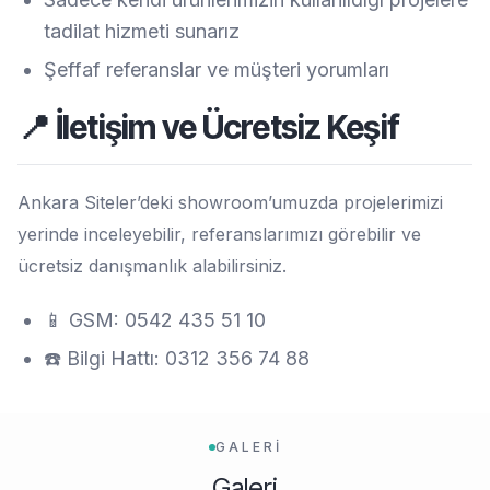
tadilat hizmeti sunarız
Şeffaf referanslar ve müşteri yorumları
📍 İletişim ve Ücretsiz Keşif
Ankara Siteler’deki showroom’umuzda projelerimizi
yerinde inceleyebilir, referanslarımızı görebilir ve
ücretsiz danışmanlık alabilirsiniz.
📱 GSM: 0542 435 51 10
☎️ Bilgi Hattı: 0312 356 74 88
GALERİ
Galeri