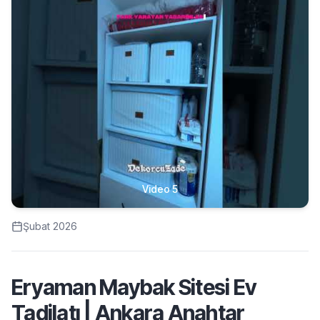
Video 5
Şubat 2026
Eryaman Maybak Sitesi Ev
Tadilatı | Ankara Anahtar