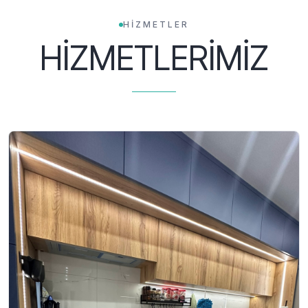
HİZMETLER
HİZMETLERİMİZ