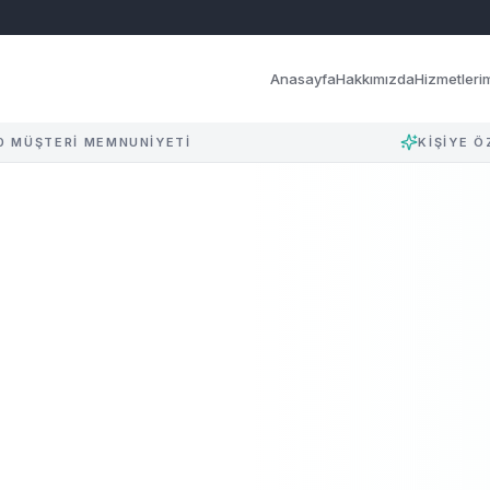
Anasayfa
Hakkımızda
Hizmetleri
0 MÜŞTERİ MEMNUNİYETİ
KİŞİYE Ö