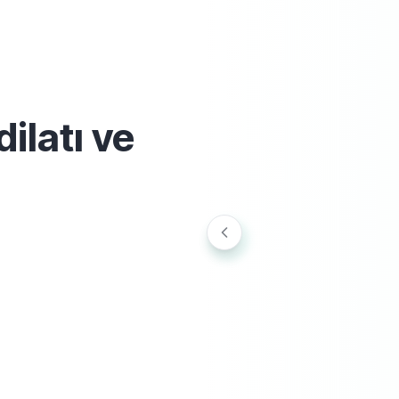
ilatı ve