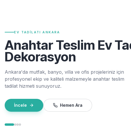
EV TADILATI ANKARA
Anahtar Teslim Ev Tad
Dekorasyon
Ankara'da mutfak, banyo, villa ve ofis projeleriniz için
profesyonel ekip ve kaliteli malzemeyle anahtar teslim
tadilat hizmeti sunuyoruz.
İncele
Hemen Ara