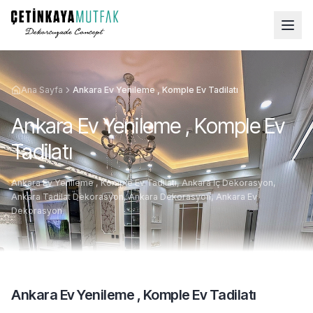
Ana Sayfa
Ankara Ev Yenileme , Komple Ev Tadilatı
Ankara Ev Yenileme , Komple Ev
Tadilatı
Ankara Ev Yenileme , Komple Ev Tadilatı, Ankara İç Dekorasyon,
Ankara Tadilat Dekorasyon, Ankara Dekorasyon, Ankara Ev
Dekorasyon
Ankara Ev Yenileme , Komple Ev Tadilatı