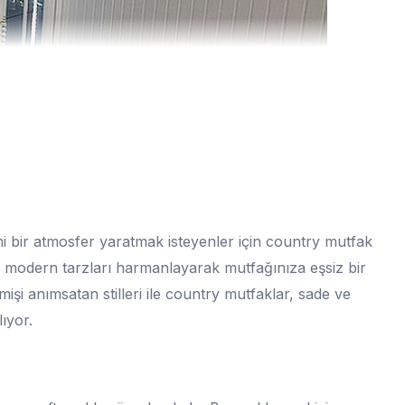
bir atmosfer yaratmak isteyenler için country mutfak
e modern tarzları harmanlayarak mutfağınıza eşsiz bir
mişi anımsatan stilleri ile country mutfaklar, sade ve
lıyor.