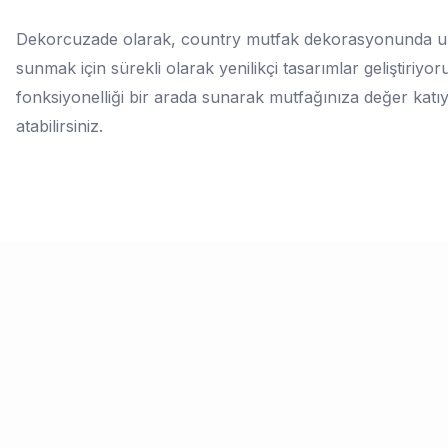
Dekorcuzade olarak, country mutfak dekorasyonunda uzma
sunmak için sürekli olarak yenilikçi tasarımlar geliştiriyo
fonksiyonelliği bir arada sunarak mutfağınıza değer katıyo
atabilirsiniz.