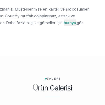
nız. Müşterilerimize en kaliteli ve şık çözümleri
ruz. Country mutfak dolaplarımız, estetik ve
r. Daha fazla bilgi ve görseller için
buraya
göz
GALERİ
Ürün Galerisi