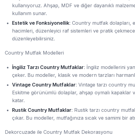
kullanıyoruz. Ahşap, MDF ve diğer dayanıklı malzemel
kullanım sunar.
Estetik ve Fonksiyonellik
: Country mutfak dolapları, e
hacimleri, düzenleyici raf sistemleri ve pratik çekmecele
düzenleyebilirsiniz.
Country Mutfak Modelleri
İngiliz Tarzı Country Mutfaklar
: İngiliz modellerini ya
çeker. Bu modeller, klasik ve modern tarzları harmanl
Vintage Country Mutfaklar
: Vintage tarzı country mut
Eskitme görünümlü dolaplar, ahşap oymalı kapaklar ve 
katar.
Rustik Country Mutfaklar
: Rustik tarzı country mutfa
çıkar. Bu modeller, mutfağınıza sıcak ve samimi bir at
Dekorcuzade ile Country Mutfak Dekorasyonu