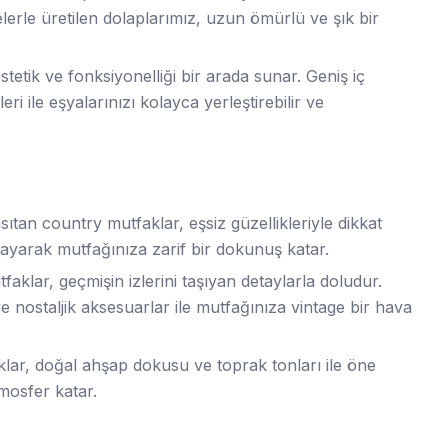
erle üretilen dolaplarımız, uzun ömürlü ve şık bir
stetik ve fonksiyonelliği bir arada sunar. Geniş iç
ri ile eşyalarınızı kolayca yerleştirebilir ve
nsıtan country mutfaklar, eşsiz güzellikleriyle dikkat
ayarak mutfağınıza zarif bir dokunuş katar.
faklar, geçmişin izlerini taşıyan detaylarla doludur.
nostaljik aksesuarlar ile mutfağınıza vintage bir hava
klar, doğal ahşap dokusu ve toprak tonları ile öne
mosfer katar.