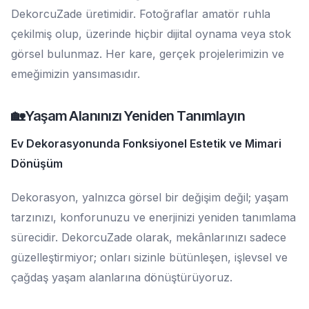
DekorcuZade üretimidir. Fotoğraflar amatör ruhla
çekilmiş olup, üzerinde hiçbir dijital oynama veya stok
görsel bulunmaz. Her kare, gerçek projelerimizin ve
emeğimizin yansımasıdır.
🏡 Yaşam Alanınızı Yeniden Tanımlayın
Ev Dekorasyonunda Fonksiyonel Estetik ve Mimari
Dönüşüm
Dekorasyon, yalnızca görsel bir değişim değil; yaşam
tarzınızı, konforunuzu ve enerjinizi yeniden tanımlama
sürecidir. DekorcuZade olarak, mekânlarınızı sadece
güzelleştirmiyor; onları sizinle bütünleşen, işlevsel ve
çağdaş yaşam alanlarına dönüştürüyoruz.