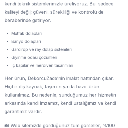
kendi teknik sistemlerimizle üretiyoruz. Bu, sadece
kaliteyi değil; güveni, sürekliliği ve kontrolü de
beraberinde getiriyor.
Mutfak dolapları
Banyo dolapları
Gardırop ve ray dolap sistemleri
Giyinme odası çözümleri
İç kapılar ve merdiven tasarımları
Her ürün, DekorcuZade’nin imalat hattından çıkar.
Hiçbir dış kaynak, taşeron ya da hazır ürün
kullanılmaz. Bu nedenle, sunduğumuz her hizmetin
arkasında kendi imzamız, kendi ustalığımız ve kendi
garantimiz vardır.
📸 Web sitemizde gördüğünüz tüm görseller, %100