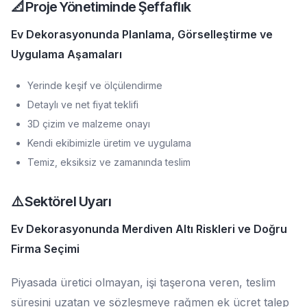
📐 Proje Yönetiminde Şeffaflık
Ev Dekorasyonunda Planlama, Görselleştirme ve
Uygulama Aşamaları
Yerinde keşif ve ölçülendirme
Detaylı ve net fiyat teklifi
3D çizim ve malzeme onayı
Kendi ekibimizle üretim ve uygulama
Temiz, eksiksiz ve zamanında teslim
⚠️ Sektörel Uyarı
Ev Dekorasyonunda Merdiven Altı Riskleri ve Doğru
Firma Seçimi
Piyasada üretici olmayan, işi taşerona veren, teslim
süresini uzatan ve sözleşmeye rağmen ek ücret talep