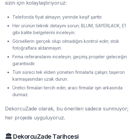
sizin için kolaylaştırıyoruz:
Telefonda fiyat almayın; yerinde keşif şarttır.
Her ürünün teknik detayını sorun; BLUM, SAYERLACK, E1
gibi kalite belgelerini inceleyin.
Görsellerin gerçek olup olmadığını kontrol edin; stok
fotoğraflara aldanmayın.
Firma referanslarını inceleyin; geçmiş projeler geleceğin
garantisidir.
Tüm süreci tek elden yöneten firmalarla çalışın; taşeron
karmaşasından uzak durun.
Üretici firmaları tercih edin; aracı firmalar işin arkasında
durmaz.
DekorcuZade olarak, bu önerileri sadece sunmuyor;
her projede uyguluyoruz.
🏛️ DekorcuZade Tarihçesi