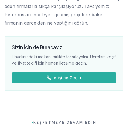
eden firmalarla sıkça karşılaşıyoruz. Tavsiyemiz:
Referansları inceleyin, geçmiş projelere bakın,
firmanın gerçekten ne yaptığını görün.
Sizin İçin de Buradayız
Hayalinizdeki mekanı birlikte tasarlayalım. Ücretsiz keşif
ve fiyat teklifi için hemen iletişime geçin.
İletişime Geçin
KEŞFETMEYE DEVAM EDİN