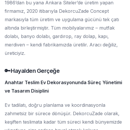
1986’dan bu yana Ankara Siteler’de üretim yapan
firmamız, 2020 itibarıyla DekorcuZade Concept
markasıyla tüm üretim ve uygulama gücünü tek çatı
altında birleştirmiştir. Tüm mobilyalarımız – mutfak
dolabı, banyo dolabı, gardırop, ray dolap, kapı,
merdiven – kendi fabrikamızda üretilir. Aracı değiliz,
üreticiyiz.
🔑 Hayalden Gerçeğe
Anahtar Teslim Ev Dekorasyonunda Süreç Yönetimi
ve Tasarım Disiplini
Ev tadilatı, doğru planlama ve koordinasyonla
zahmetsiz bir sürece dönüşür. DekorcuZade olarak,
keşiften teslimata kadar tüm süreci kendi bünyemizde