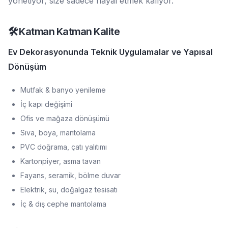
yönetiyor, size sadece hayal etmek kalıyor.
🛠️ Katman Katman Kalite
Ev Dekorasyonunda Teknik Uygulamalar ve Yapısal
Dönüşüm
Mutfak & banyo yenileme
İç kapı değişimi
Ofis ve mağaza dönüşümü
Sıva, boya, mantolama
PVC doğrama, çatı yalıtımı
Kartonpiyer, asma tavan
Fayans, seramik, bölme duvar
Elektrik, su, doğalgaz tesisatı
İç & dış cephe mantolama