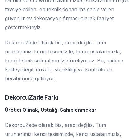
fabrika ve showroom alanımızda, Ankara’nın en çok
tavsiye edilen, en teknik donanıma sahip ve en
güvenilir ev dekorasyon firması olarak faaliyet
göstermekteyiz.
DekorcuZade olarak biz, aracı değiliz. Tüm
ürünlerimizi kendi tesisimizde, kendi ustalarımızla,
kendi teknik sistemlerimizle üretiyoruz. Bu, sadece
kaliteyi değil; güveni, sürekliliği ve kontrolü de
beraberinde getiriyor.
DekorcuZade Farkı
Üretici Olmak, Ustalığı Sahiplenmektir
DekorcuZade olarak biz, aracı değiliz. Tüm
ürünlerimizi kendi tesisimizde, kendi ustalarımızla,