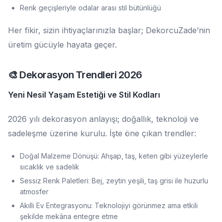
Renk geçişleriyle odalar arası stil bütünlüğü
Her fikir, sizin ihtiyaçlarınızla başlar; DekorcuZade’nin
üretim gücüyle hayata geçer.
🎨 Dekorasyon Trendleri 2026
Yeni Nesil Yaşam Estetiği ve Stil Kodları
2026 yılı dekorasyon anlayışı; doğallık, teknoloji ve
sadeleşme üzerine kurulu. İşte öne çıkan trendler:
Doğal Malzeme Dönüşü: Ahşap, taş, keten gibi yüzeylerle
sıcaklık ve sadelik
Sessiz Renk Paletleri: Bej, zeytin yeşili, taş grisi ile huzurlu
atmosfer
Akıllı Ev Entegrasyonu: Teknolojiyi görünmez ama etkili
şekilde mekâna entegre etme