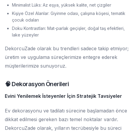
Minimalist Lüks: Az eşya, yüksek kalite, net çizgiler
Kişiye Özel Alanlar: Giyinme odası, çalışma köşesi, tematik
çocuk odaları
Doku Kontrastları: Mat-parlak geçişler, doğal taş efektleri,
lake yüzeyler
DekorcuZade olarak bu trendleri sadece takip etmiyor;
üretim ve uygulama süreçlerimize entegre ederek
müşterilerimize sunuyoruz.
🧠 Dekorasyon Önerileri
Evini Yenilemek İsteyenler İçin Stratejik Tavsiyeler
Ev dekorasyonu ve tadilatı sürecine başlamadan önce
dikkat edilmesi gereken bazı temel noktalar vardır.
DekorcuZade olarak, yılların tecrübesiyle bu süreci