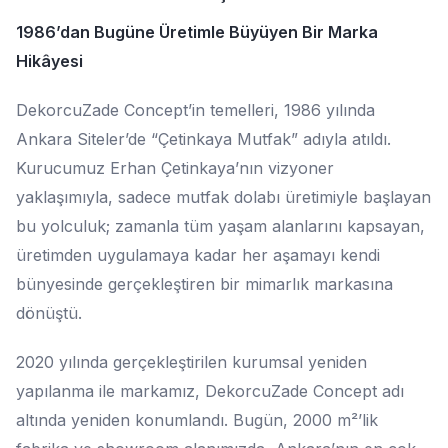
1986’dan Bugüne Üretimle Büyüyen Bir Marka
Hikâyesi
DekorcuZade Concept’in temelleri, 1986 yılında
Ankara Siteler’de “Çetinkaya Mutfak” adıyla atıldı.
Kurucumuz Erhan Çetinkaya’nın vizyoner
yaklaşımıyla, sadece mutfak dolabı üretimiyle başlayan
bu yolculuk; zamanla tüm yaşam alanlarını kapsayan,
üretimden uygulamaya kadar her aşamayı kendi
bünyesinde gerçekleştiren bir mimarlık markasına
dönüştü.
2020 yılında gerçekleştirilen kurumsal yeniden
yapılanma ile markamız, DekorcuZade Concept adı
altında yeniden konumlandı. Bugün, 2000 m²’lik