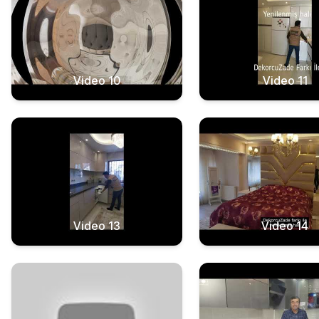
Video 10
Video 11
Video 13
Video 14