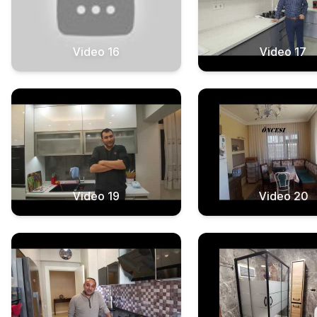
Video 16
Video 17
Video 19
Video 20