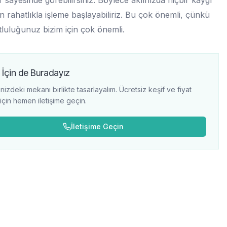
r sayesinde görebilirsiniz. Böylece aklınızda hiçbir kaygı
 rahatlıkla işleme başlayabiliriz. Bu çok önemli, çünkü
tluluğunuz bizim için çok önemli.
 İçin de Buradayız
nizdeki mekanı birlikte tasarlayalım. Ücretsiz keşif ve fiyat
i için hemen iletişime geçin.
İletişime Geçin