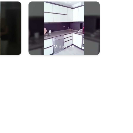
Video 39