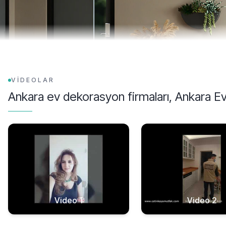
VİDEOLAR
Ankara ev dekorasyon firmaları, Ankara 
Video 1
Video 2