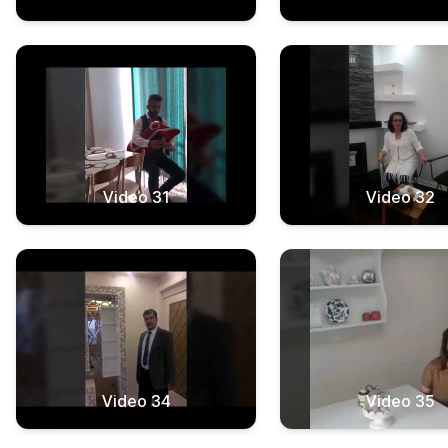
Video 31
Video 32
Video 34
Video 35