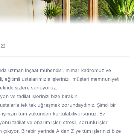
022
da uzman inşaat mühendisi, mimar kadromuz ve
i, eğitimli ustalarımızla işlerinizi, müşteri memnuniyeti
etinde sizlere sunuyoruz.
n ve tadilat işlerinizi bize bırakın.
ustalarla tek tek uğraşmak zorundaydınız. Şimdi bir
a işinizin tüm yükünden kurtulabiliyorsunuz. Ev
onu tadilat ve onarım işleri stresli, sorunlu işler
 çıkıyor. Birebir yerinde A dan Z ye tüm işlerinizi bize