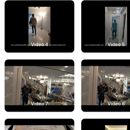
Video 4
Video 5
Video 7
Video 8