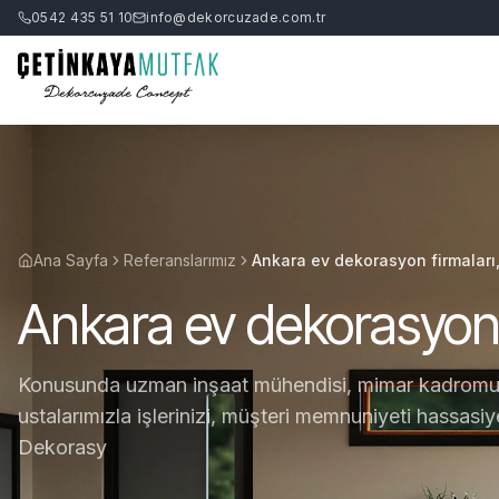
0542 435 51 10
info@dekorcuzade.com.tr
Ana Sayfa
Referanslarımız
Ankara ev dekorasyon firmaları
Ankara ev dekorasyon 
Konusunda uzman inşaat mühendisi, mimar kadromuz 
ustalarımızla işlerinizi, müşteri memnuniyeti hassasi
Dekorasy