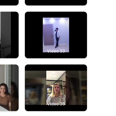
Video 33
Video 36