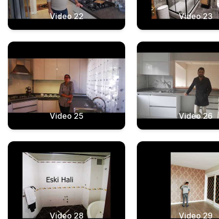
Video 22
Video 23
Video 25
Video 26
Video 28
Video 29