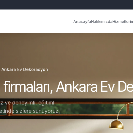
Anasayfa
Hakkımızda
Hizmetleri
, Ankara Ev Dekorasyon
firmaları, Ankara Ev D
ve deneyimli, eğitimli
yetinde sizlere sunuyoruz.