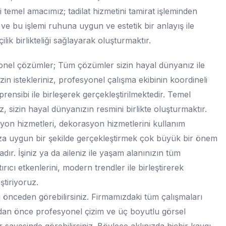
 temel amacımız; tadilat hizmetini tamirat işleminden
ve bu işlemi ruhuna uygun ve estetik bir anlayış ile
işçilik birlikteliği sağlayarak oluşturmaktır.
nel çözümler; Tüm çözümler sizin hayal dünyanız ile
Sizin istekleriniz, profesyonel çalışma ekibinin koordineli
prensibi ile birleşerek gerçekleştirilmektedir. Temel
, sizin hayal dünyanızın resmini birlikte oluşturmaktır.
on hizmetleri, dekorasyon hizmetlerini kullanım
a uygun bir şekilde gerçekleştirmek çok büyük bir önem
adır. İşiniz ya da aileniz ile yaşam alanınızın tüm
ırıcı etkenlerini, modern trendler ile birleştirerek
ştiriyoruz.
 önceden görebilirsiniz. Firmamızdaki tüm çalışmaları
an önce profesyonel çizim ve üç boyutlu görsel