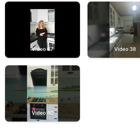
Video 37
Video 38
Video 40