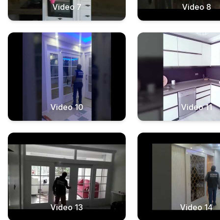
Video 7
Video 8
Video 10
Video 11
Video 13
Video 14