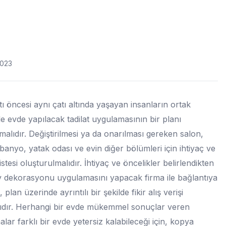
023
atı öncesi aynı çatı altında yaşayan insanların ortak
 ile evde yapılacak tadilat uygulamasının bir planı
malıdır. Değiştirilmesi ya da onarılması gereken salon,
banyo, yatak odası ve evin diğer bölümleri için ihtiyaç ve
istesi oluşturulmalıdır. İhtiyaç ve öncelikler belirlendikten
 dekorasyonu uygulamasını yapacak firma ile bağlantıya
, plan üzerinde ayrıntılı bir şekilde fikir alış verişi
ıdır. Herhangi bir evde mükemmel sonuçlar veren
lar farklı bir evde yetersiz kalabileceği için, kopya