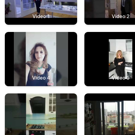
Video 1
Video 2
Video 4
Video 5