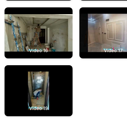
Video 16
Video 17
Video 19