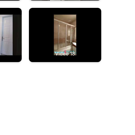
Video 18