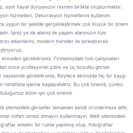
, sizin hayal dünyanızın resmini birlikte oluşturmaktır.
on hizmetleri, Dekorasyon hizmetlerini kullanım
a uygun bir şekilde gerçekleştirmek çok büyük bir önem
adır. İşiniz ya da aileniz ile yaşam alanınızın tüm
ırıcı etkenlerini, modern trendler ile birleştirerek
ştiriyoruz.
 önceden görebilirsiniz. Firmamızdaki tüm çalışmaları
an önce profesyonel çizim ve üç boyutlu görsel
r sayesinde görebilirsiniz. Böylece aklınızda hiç bir kaygı
 rahatlıkla işleme başlayabiliriz. Bu çok önemli, çünkü
tluluğunuz bizim işin çok önemli.
 sitemizdeki görseller tamamen kendi ürünlerimize aittir.
imizi lütfen izinsiz almayın kullanmayın. Web sitemizdeki
ğraflar amatör bir ruhla yapılmış olup, fotoğraflar