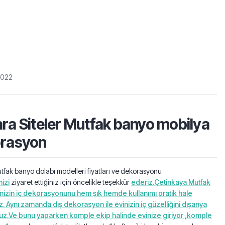
2022
ra Siteler Mutfak banyo mobilya
rasyon
fak banyo dolabı modelleri fiyatları ve dekorasyonu
izi
ziyaret ettiğiniz için öncelikle teşekkür
ederiz.Çetinkaya Mutfak
inizin iç dekorasyonunu hem şık hemde kullanımı pratik hale
z. Aynı zamanda dış dekorasyon ile evinizin iç güzelliğini dışarıya
ruz.Ve bunu yaparken komple ekip halinde evinize giriyor ,komple