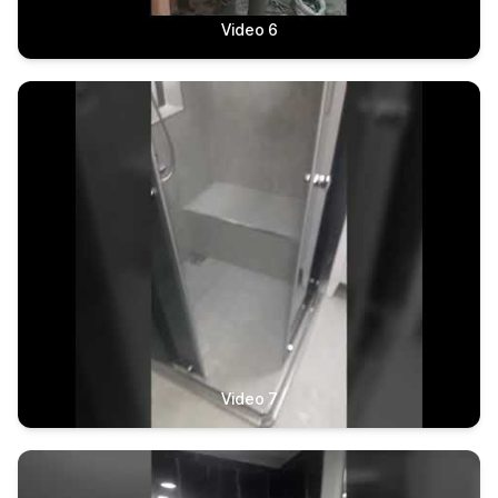
Video 6
Video 7