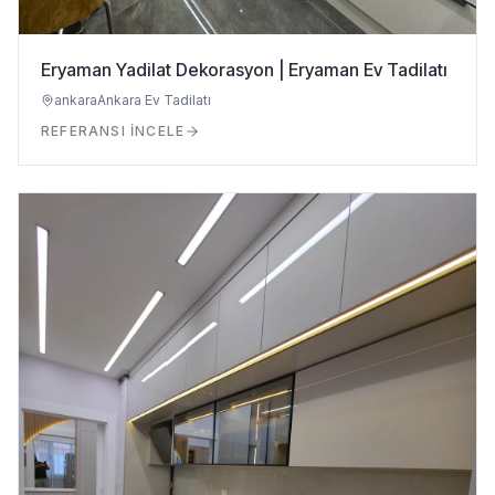
Eryaman Yadilat Dekorasyon | Eryaman Ev Tadilatı
ankara
Ankara Ev Tadilatı
REFERANSI İNCELE