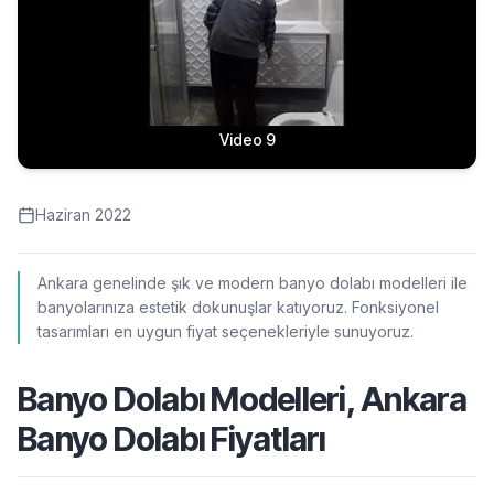
Video 9
Haziran 2022
Ankara genelinde şık ve modern banyo dolabı modelleri ile
banyolarınıza estetik dokunuşlar katıyoruz. Fonksiyonel
tasarımları en uygun fiyat seçenekleriyle sunuyoruz.
Banyo Dolabı Modelleri, Ankara
Banyo Dolabı Fiyatları