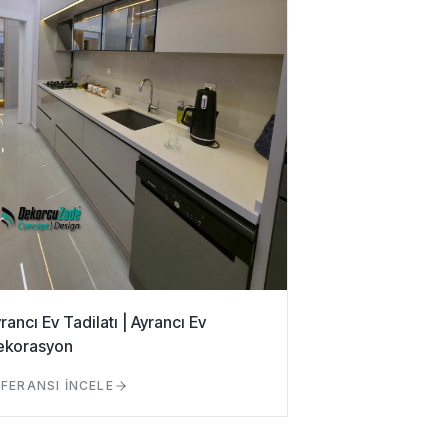
rancı Ev Tadilatı | Ayrancı Ev
ekorasyon
FERANSI İNCELE