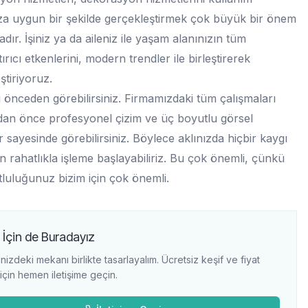
a uygun bir şekilde gerçekleştirmek çok büyük bir önem
adır. İşiniz ya da aileniz ile yaşam alanınızın tüm
ırıcı etkenlerini, modern trendler ile birleştirerek
ştiriyoruz.
 önceden görebilirsiniz. Firmamızdaki tüm çalışmaları
an önce profesyonel çizim ve üç boyutlu görsel
r sayesinde görebilirsiniz. Böylece aklınızda hiçbir kaygı
 rahatlıkla işleme başlayabiliriz. Bu çok önemli, çünkü
tluluğunuz bizim için çok önemli.
 İçin de Buradayız
nizdeki mekanı birlikte tasarlayalım. Ücretsiz keşif ve fiyat
i için hemen iletişime geçin.