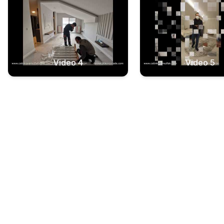
Video 4
Video 5