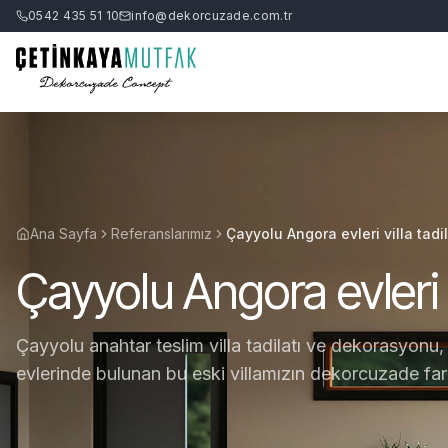
0542 435 51 10
info@dekorcuzade.com.tr
Ana Sayfa
Referanslarımız
Çayyolu Angora evleri villa tadi
Çayyolu Angora evleri v
Çayyolu anahtar teslim villa tadilatı ve dekorasyonu
evlerinde bulunan bu eski villamızın dekorcuzade farkı