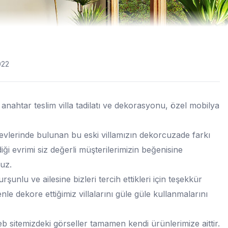
022
anahtar teslim villa tadilatı ve dekorasyonu, özel mobilya
vlerinde bulunan bu eski villamızın dekorcuzade farkı
diği evrimi siz değerli müşterilerimizin beğenisine
uz.
şunlu ve ailesine bizleri tercih ettikleri için teşekkür
nle dekore ettiğimiz villalarını güle güle kullanmalarını
 sitemizdeki görseller tamamen kendi ürünlerimize aittir.