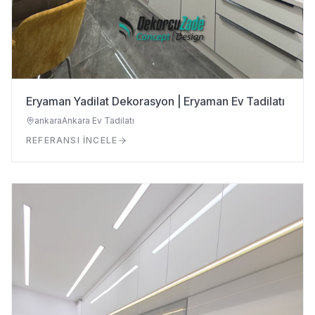
Eryaman Yadilat Dekorasyon | Eryaman Ev Tadilatı
ankara
Ankara Ev Tadilatı
REFERANSI İNCELE