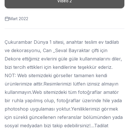
Mart 2022
Çukurambar Dünya 1 sitesi, anahtar teslim ev tadilatı
ve dekorasyonu, Can _Seval Bayraktar çifti için
Dekore ettiğimiz evlerini güle güle kullanmalarını diler,
bizi tercih ettikleri için kendilerine teşekkür ederiz.
NOT: Web sitemizdeki görseller tamamen kendi
ürünlerimize aittir.Resimlerimizi lütfen izinsiz almayın
kullanmayın.Web sitemizdeki tüm fotoğraflar amatör
bir ruhla yapılmış olup, fotoğraflar üzerinde hile yada
photoshop uygulaması yoktur.Yeniliklerimizi görmek
için sürekli güncellenen referanslar bölümünden yada
sosyal medyadan bizi takip edebilirsiniz!…Tadilat