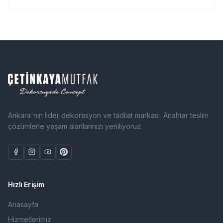
Ankara'nın lider dekorasyon ve tadilat markası. Anahtar teslim
çözümlerle yaşam alanlarınızı yeniliyoruz.
Hızlı Erişim
Anasayfa
Hizmetlerimiz