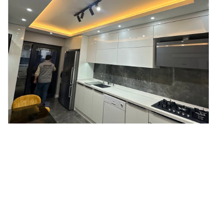
Eryaman Yadilat Dekorasyon | Eryaman Ev Tadilatı
ankara
Ankara Ev Tadilatı