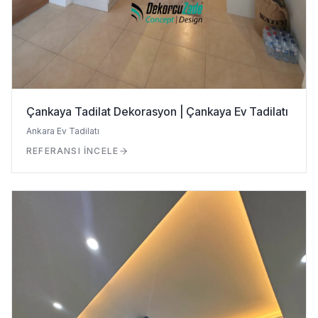
Çankaya Tadilat Dekorasyon | Çankaya Ev Tadilatı
Ankara Ev Tadilatı
REFERANSI İNCELE