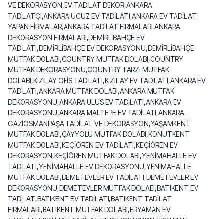
VE DEKORASYON,EV TADİLAT DEKOR,ANKARA
TADİLATÇI,ANKARA UCUZ EV TADİLATI,ANKARA EV TADİLATI
YAPAN FİRMALAR,ANKARA TADİLAT FİRMALARI,ANKARA
DEKORASYON FİRMALARI,DEMİRLİBAHÇE EV
TADİLATI,DEMİRLİBAHÇE EV DEKORASYONU,DEMİRLİBAHÇE
MUTFAK DOLABI,COUNTRY MUTFAK DOLABI,COUNTRY
MUTFAK DEKORASYONU,COUNTRY TARZI MUTFAK
DOLABI,KIZILAY OFİS TADİLATI,KIZILAY EV TADİLATI,ANKARA EV
TADİLATI,ANKARA MUTFAK DOLABI,ANKARA MUTFAK
DEKORASYONU,ANKARA ULUS EV TADİLATI,ANKARA EV
DEKORASYONU,ANKARA MALTEPE EV TADİLATI,ANKARA
GAZİOSMANPAŞA TADİLAT VE DEKORASYON,YAŞAMKENT
MUTFAK DOLABI,ÇAYYOLU MUTFAK DOLABI,KONUTKENT
MUTFAK DOLABI,KEÇİÖREN EV TADİLATI,KEÇİÖREN EV
DEKORASYON,KEÇİÖREN MUTFAK DOLABI,YENİMAHALLE EV
TADİLATI,YENİMAHALLE EV DEKORASYONU,YENİMAHALLE
MUTFAK DOLABI,DEMETEVLER EV TADİLATI,DEMETEVLER EV
DEKORASYONU,DEMETEVLER MUTFAK DOLABI,BATIKENT EV
TADİLAT,BATIKENT EV TADİLATI,BATIKENT TADİLAT
FİRMALARI,BATIKENT MUTFAK DOLABI,ERYAMAN EV