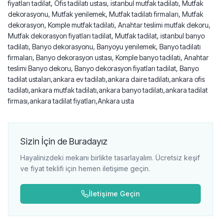
fiyatları tadilat, Ofis tadilatı ustası, istanbul mutfak tadilatı, Mutfak
dekorasyonu, Mutfak yenilemek, Mutfak tadilatı firmaları, Mutfak
dekorasyon, Komple mutfak tadilati, Anahtar teslimi mutfak dekoru,
Mutfak dekorasyon fiyatları tadilat, Mutfak tadilat, istanbul banyo
tadilatı, Banyo dekorasyonu, Banyoyu yenilemek, Banyo tadilatı
firmaları, Banyo dekorasyon ustası, Komple banyo tadilati, Anahtar
teslimi Banyo dekoru, Banyo dekorasyon fiyatları tadilat, Banyo
tadilat ustaları,ankara ev tadilatı,ankara daire tadilatı,ankara ofis
tadilatı,ankara mutfak tadilatı,ankara banyo tadilatı,ankara tadilat
firması,ankara tadilat fiyatları,Ankara usta
Sizin İçin de Buradayız
Hayalinizdeki mekanı birlikte tasarlayalım. Ücretsiz keşif
ve fiyat teklifi için hemen iletişime geçin.
İletişime Geçin