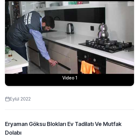
Video 1
Eylül 2022
Eryaman Göksu Blokları Ev Tadilatı Ve Mutfak
Dolabı