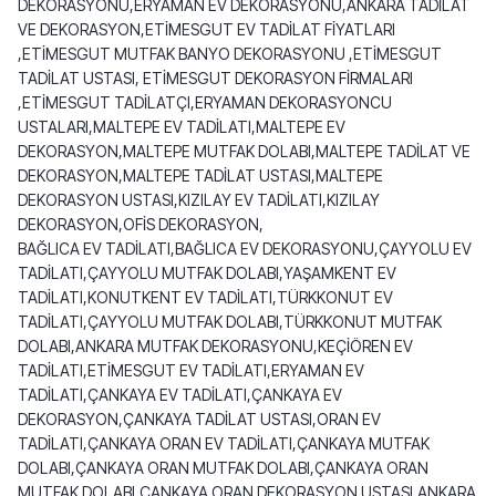
DEKORASYONU,ERYAMAN EV DEKORASYONU,ANKARA TADİLAT
VE DEKORASYON,ETİMESGUT EV TADİLAT FİYATLARI
,ETİMESGUT MUTFAK BANYO DEKORASYONU ,ETİMESGUT
TADİLAT USTASI, ETİMESGUT DEKORASYON FİRMALARI
,ETİMESGUT TADİLATÇI,ERYAMAN DEKORASYONCU
USTALARI,MALTEPE EV TADİLATI,MALTEPE EV
DEKORASYON,MALTEPE MUTFAK DOLABI,MALTEPE TADİLAT VE
DEKORASYON,MALTEPE TADİLAT USTASI,MALTEPE
DEKORASYON USTASI,KIZILAY EV TADİLATI,KIZILAY
DEKORASYON,OFİS DEKORASYON,
BAĞLICA EV TADİLATI,BAĞLICA EV DEKORASYONU,ÇAYYOLU EV
TADİLATI,ÇAYYOLU MUTFAK DOLABI,YAŞAMKENT EV
TADİLATI,KONUTKENT EV TADİLATI,TÜRKKONUT EV
TADİLATI,ÇAYYOLU MUTFAK DOLABI,TÜRKKONUT MUTFAK
DOLABI,ANKARA MUTFAK DEKORASYONU,KEÇİÖREN EV
TADİLATI,ETİMESGUT EV TADİLATI,ERYAMAN EV
TADİLATI,ÇANKAYA EV TADİLATI,ÇANKAYA EV
DEKORASYON,ÇANKAYA TADİLAT USTASI,ORAN EV
TADİLATI,ÇANKAYA ORAN EV TADİLATI,ÇANKAYA MUTFAK
DOLABI,ÇANKAYA ORAN MUTFAK DOLABI,ÇANKAYA ORAN
MUTFAK DOLABI,ÇANKAYA ORAN DEKORASYON USTASI,ANKARA