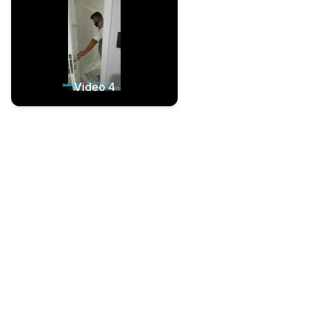
Video 4