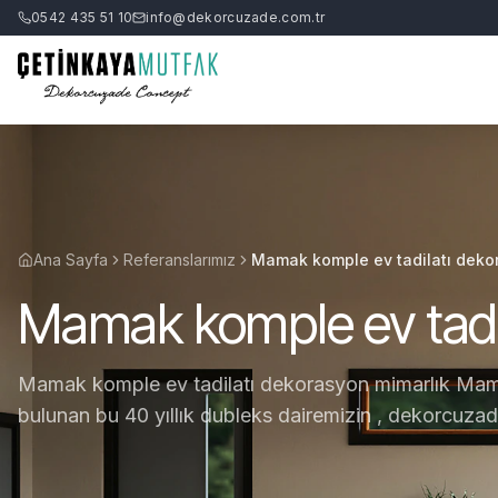
0542 435 51 10
info@dekorcuzade.com.tr
Ana Sayfa
Referanslarımız
Mamak komple ev tadilatı deko
Mamak komple ev tadi
Mamak komple ev tadilatı dekorasyon mimarlık Mama
bulunan bu 40 yıllık dubleks dairemizin , dekorcuzade