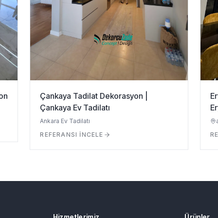
on
Çankaya Tadilat Dekorasyon |
Er
Çankaya Ev Tadilatı
Er
Ankara Ev Tadilatı
REFERANSI İNCELE
RE
Hizmetlerimiz
Ürünler