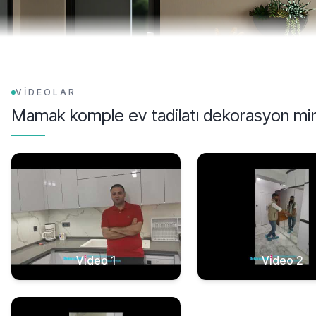
VİDEOLAR
Mamak komple ev tadilatı dekorasyon mim
Video 1
Video 2