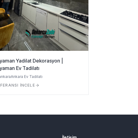
yaman Yadilat Dekorasyon |
yaman Ev Tadilatı
ankara
Ankara Ev Tadilatı
FERANSI İNCELE
İletişim