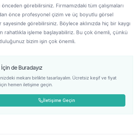
 önceden görebilirsiniz. Firmamızdaki tüm çalışmaları
an önce profesyonel çizim ve üç boyutlu görsel
r sayesinde görebilirsiniz. Böylece aklınızda hiç bir kaygı
 rahatlıkla işleme başlayabiliriz. Bu çok önemli, çünkü
tluluğunuz bizim işin çok önemli.
 İçin de Buradayız
nizdeki mekanı birlikte tasarlayalım. Ücretsiz keşif ve fiyat
i için hemen iletişime geçin.
İletişime Geçin