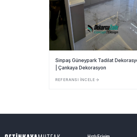
Sinpaş Güneypark Tadilat Dekorasy
| Çankaya Dekorasyon
REFERANSI İNCELE
Hızlı Erişim