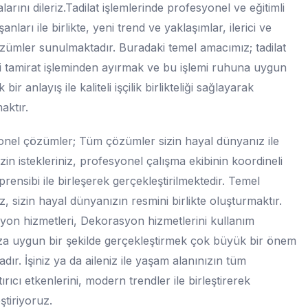
larını dileriz.Tadilat işlemlerinde profesyonel ve eğitimli
şanları ile birlikte, yeni trend ve yaklaşımlar, ilerici ve
özümler sunulmaktadır. Buradaki temel amacımız; tadilat
i tamirat işleminden ayırmak ve bu işlemi ruhuna uygun
k bir anlayış ile kaliteli işçilik birlikteliği sağlayarak
aktır.
nel çözümler; Tüm çözümler sizin hayal dünyanız ile
Sizin istekleriniz, profesyonel çalışma ekibinin koordineli
prensibi ile birleşerek gerçekleştirilmektedir. Temel
, sizin hayal dünyanızın resmini birlikte oluşturmaktır.
on hizmetleri, Dekorasyon hizmetlerini kullanım
a uygun bir şekilde gerçekleştirmek çok büyük bir önem
adır. İşiniz ya da aileniz ile yaşam alanınızın tüm
ırıcı etkenlerini, modern trendler ile birleştirerek
ştiriyoruz.