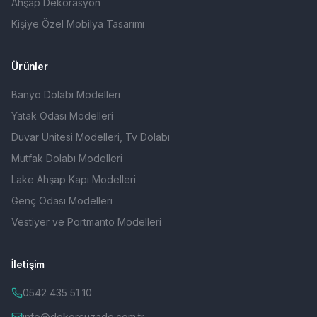
Ahşap Dekorasyon
Kişiye Özel Mobilya Tasarımı
Ürünler
Banyo Dolabı Modelleri
Yatak Odası Modelleri
Duvar Ünitesi Modelleri, Tv Dolabı
Mutfak Dolabı Modelleri
Lake Ahşap Kapı Modelleri
Genç Odası Modelleri
Vestiyer ve Portmanto Modelleri
İletişim
0542 435 51 10
info@dekorcuzade.com.tr