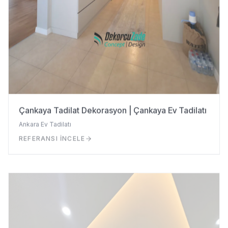
Çankaya Tadilat Dekorasyon | Çankaya Ev Tadilatı
Ankara Ev Tadilatı
REFERANSI İNCELE