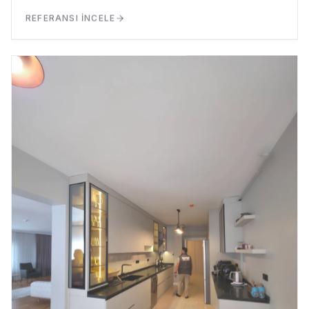
REFERANSI İNCELE