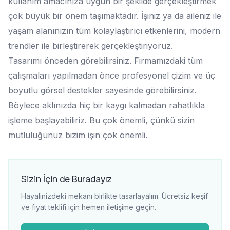
kullanım amacınıza uygun bir şekilde gerçekleştirmek
çok büyük bir önem taşımaktadır. İşiniz ya da aileniz ile
yaşam alanınızın tüm kolaylaştırıcı etkenlerini, modern
trendler ile birleştirerek gerçekleştiriyoruz.
Tasarımı önceden görebilirsiniz. Firmamızdaki tüm
çalışmaları yapılmadan önce profesyonel çizim ve üç
boyutlu görsel destekler sayesinde görebilirsiniz.
Böylece aklınızda hiç bir kaygı kalmadan rahatlıkla
işleme başlayabiliriz. Bu çok önemli, çünkü sizin
mutluluğunuz bizim işin çok önemli.
Sizin İçin de Buradayız
Hayalinizdeki mekanı birlikte tasarlayalım. Ücretsiz keşif
ve fiyat teklifi için hemen iletişime geçin.