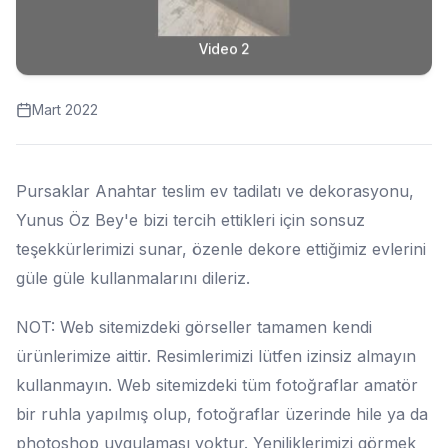
Video 2
Mart 2022
Pursaklar Anahtar teslim ev tadilatı ve dekorasyonu,
Yunus Öz Bey'e bizi tercih ettikleri için sonsuz
teşekkürlerimizi sunar, özenle dekore ettiğimiz evlerini
güle güle kullanmalarını dileriz.
NOT: Web sitemizdeki görseller tamamen kendi
ürünlerimize aittir. Resimlerimizi lütfen izinsiz almayın
kullanmayın. Web sitemizdeki tüm fotoğraflar amatör
bir ruhla yapılmış olup, fotoğraflar üzerinde hile ya da
photoshop uygulaması yoktur. Yeniliklerimizi görmek